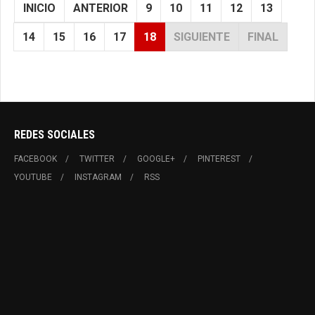
INICIO
ANTERIOR
9
10
11
12
13
14
15
16
17
18
SIGUIENTE
FINAL
REDES SOCIALES
FACEBOOK
TWITTER
GOOGLE+
PINTEREST
YOUTUBE
INSTAGRAM
RSS