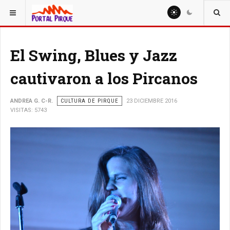
ESTÁ AQUÍ:
CULTURA
El Swing, Blues y Jazz
cautivaron a los Pircanos
ANDREA G. C-R.
CULTURA DE PIRQUE
23 DICIEMBRE 2016
VISITAS: 5743