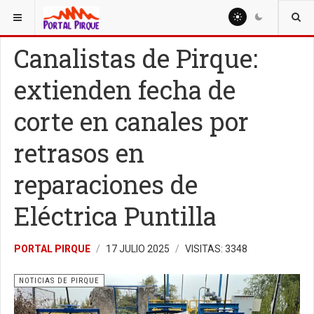
ESTÁ AQUÍ:
NOTICIAS
NOTICIAS DE PIRQUE
Canalistas de Pirque:
extienden fecha de
corte en canales por
retrasos en
reparaciones de
Eléctrica Puntilla
PORTAL PIRQUE
17 JULIO 2025
VISITAS: 3348
NOTICIAS DE PIRQUE