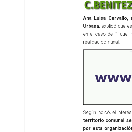
Ana Luisa Carvallo,
Urbana
, explicó que e
en el caso de Pirque, 
realidad comunal.
Según indicó, el interé
territorio comunal s
por esta organizació