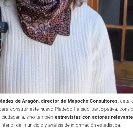
nández de Aragón, director de Mapocho Consultores,
detall
ara construir este nuevo Pladeco ha sido participativa, consi
a ciudadanía, sino también
entrevistas con actores relevante
 interior del municipio y análisis de información estadística.