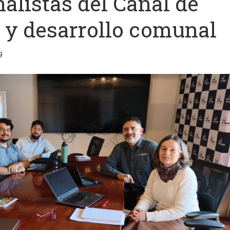
alistas del Canal de
 y desarrollo comunal
9