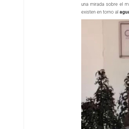
una mirada sobre el ma
existen en torno al
agua