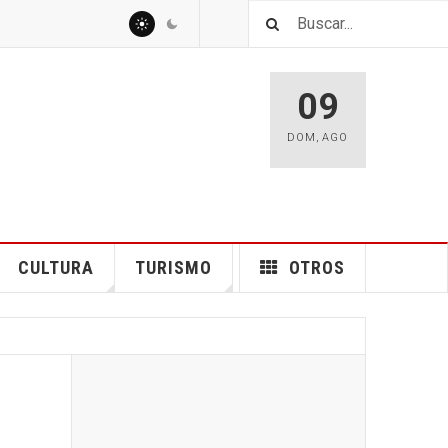
09
DOM
,
AGO
CULTURA
TURISMO
OTROS