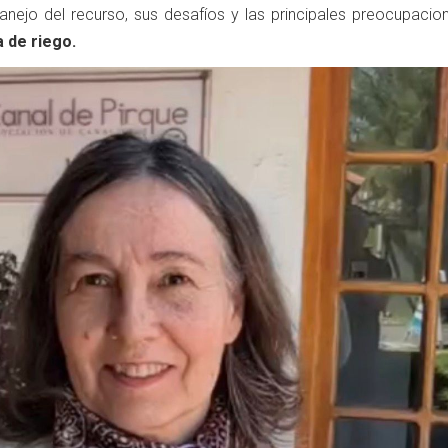
nejo del recurso, sus desafíos y las principales preocupacio
 de riego.