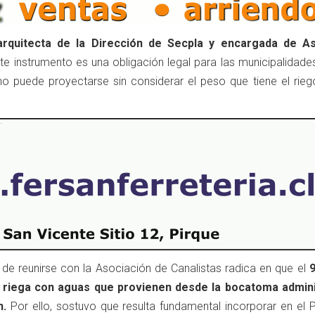
 arquitecta de la Dirección de Secpla y encargada de A
ste instrumento es una obligación legal para las municipalidade
no puede proyectarse sin considerar el peso que tiene el rieg
s de reunirse con la Asociación de Canalistas radica en que el
9
e riega con aguas que provienen desde la bocatoma admin
n.
Por ello, sostuvo que resulta fundamental incorporar en el 