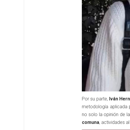
Por su parte,
Iván Her
metodología aplicada p
no solo la opinión de l
comuna
, actividades al