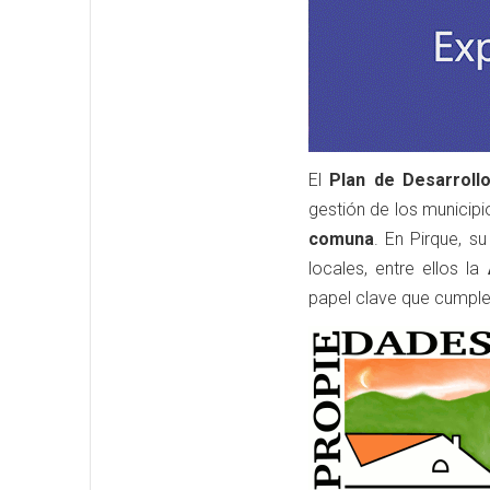
El
Plan de Desarroll
gestión de los municipio
comuna
. En Pirque, s
locales, entre ellos la
papel clave que cumple e