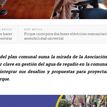
S ARTICLE
NEXT ARTICLE
te hacer
Pirque incorpora dos buses eléctricos comunitari
postular
accesibilidad universal
 del plan comunal suma la mirada de la Asociación
or clave en gestión del agua de regadío en la comuna
integrar sus desafíos y propuestas para proyectar
rque.