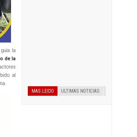
guía la
o de la
 actores
bido al
na.
MAS LEIDO
ULTIMAS NOTICIAS