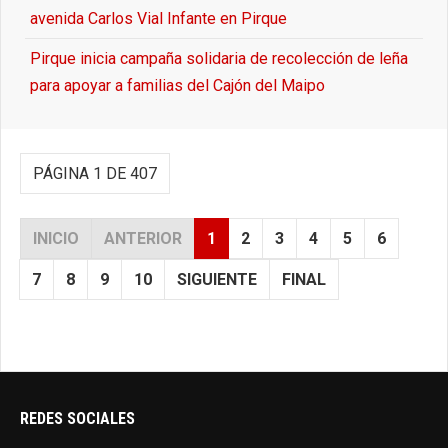
avenida Carlos Vial Infante en Pirque
Pirque inicia campaña solidaria de recolección de leña
para apoyar a familias del Cajón del Maipo
PÁGINA 1 DE 407
INICIO
ANTERIOR
1
2
3
4
5
6
7
8
9
10
SIGUIENTE
FINAL
REDES SOCIALES