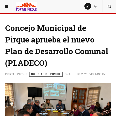
ESTÁ AQUÍ:
NOTICIAS
Concejo Municipal de
Pirque aprueba el nuevo
Plan de Desarrollo Comunal
(PLADECO)
PORTAL PIRQUE
NOTICIAS DE PIRQUE
06 AGOSTO 2026
VISITAS: 156