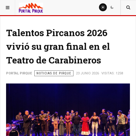
ESTÁ AQUÍ:
NOTICIAS
Talentos Pircanos 2026
vivió su gran final en el
Teatro de Carabineros
PORTAL PIRQUE
NOTICIAS DE PIRQUE
23 JUNIO 2026
VISITAS: 1258