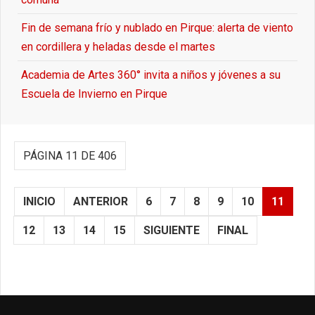
Fin de semana frío y nublado en Pirque: alerta de viento
en cordillera y heladas desde el martes
Academia de Artes 360° invita a niños y jóvenes a su
Escuela de Invierno en Pirque
PÁGINA 11 DE 406
INICIO
ANTERIOR
6
7
8
9
10
11
12
13
14
15
SIGUIENTE
FINAL