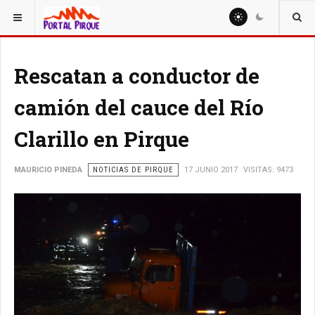
ESTÁ AQUÍ:
NOTICIAS
Rescatan a conductor de
camión del cauce del Río
Clarillo en Pirque
MAURICIO PINEDA
NOTICIAS DE PIRQUE
17 JUNIO 2017
VISITAS: 9473