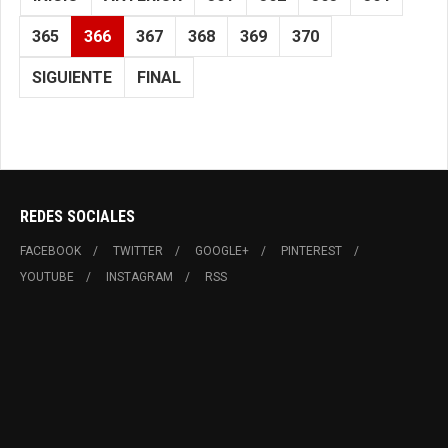
365
366
367
368
369
370
SIGUIENTE
FINAL
REDES SOCIALES
FACEBOOK
TWITTER
GOOGLE+
PINTEREST
YOUTUBE
INSTAGRAM
RSS