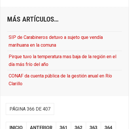
MÁS ARTÍCULOS…
SIP de Carabineros detuvo a sujeto que vendía
marihuana en la comuna
Pirque tuvo la temperatura mas baja de la región en el
día más frío del año
CONAF da cuenta pública de la gestión anual en Río
Clarillo
PÁGINA 366 DE 407
INICIO
ANTERIOR
361
362
363
364