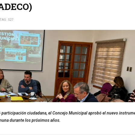
LADECO)
ITAS: 527
yó participación ciudadana, el Concejo Municipal aprobó el nuevo instrum
comuna durante los próximos años.