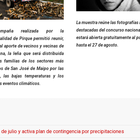
La muestra reúne las fotografías
destacadas del concurso naciona
mpaña realizada por la
estará abierta gratuitamente al p
lidad de Pirque permitió reunir,
hasta el 27 de agosto.
al aporte de vecinos y vecinas de
na, la leña que será distribuida
as familias de los sectores más
os de San José de Maipo por las
, las bajas temperaturas y los
s eventos climáticos.
de julio y activa plan de contingencia por precipitaciones