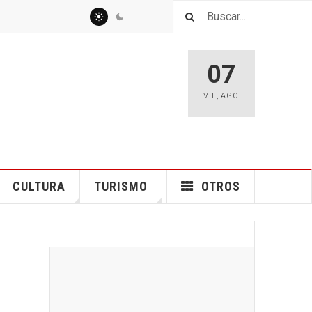
07
VIE
,
AGO
CULTURA
TURISMO
OTROS