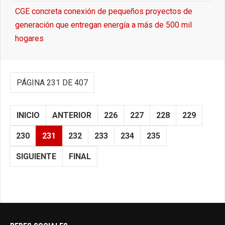
CGE concreta conexión de pequeños proyectos de
generación que entregan energía a más de 500 mil
hogares
PÁGINA 231 DE 407
INICIO
ANTERIOR
226
227
228
229
230
231
232
233
234
235
SIGUIENTE
FINAL