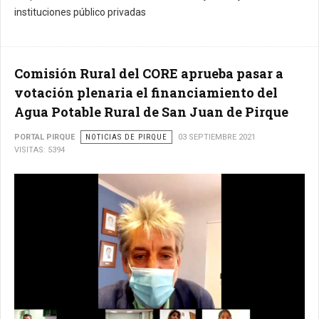
instituciones público privadas
Comisión Rural del CORE aprueba pasar a
votación plenaria el financiamiento del
Agua Potable Rural de San Juan de Pirque
PORTAL PIRQUE
NOTICIAS DE PIRQUE
03 SEPTIEMBRE 2021
VISITAS: 5394