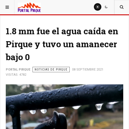
ESTÁ AQUÍ:
NOTICIAS
1.8 mm fue el agua caída en
Pirque y tuvo un amanecer
bajo 0
PORTAL PIRQUE
NOTICIAS DE PIRQUE
08 SEPTIEMBRE 2021
VISITAS: 4782