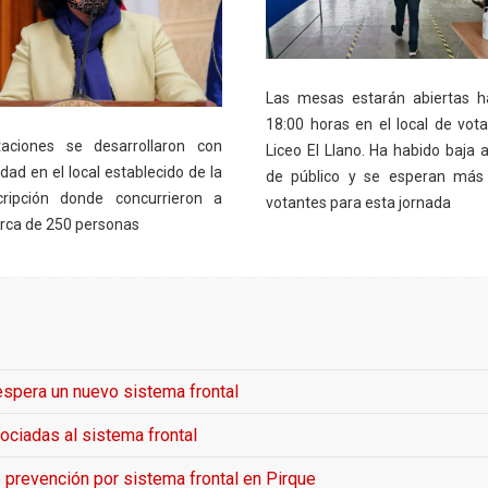
Las mesas estarán abiertas h
18:00 horas en el local de vota
aciones se desarrollaron con
Liceo El Llano. Ha habido baja a
idad en el local establecido de la
de público y se esperan más
cripción donde concurrieron a
votantes para esta jornada
erca de 250 personas
 espera un nuevo sistema frontal
ciadas al sistema frontal
 prevención por sistema frontal en Pirque