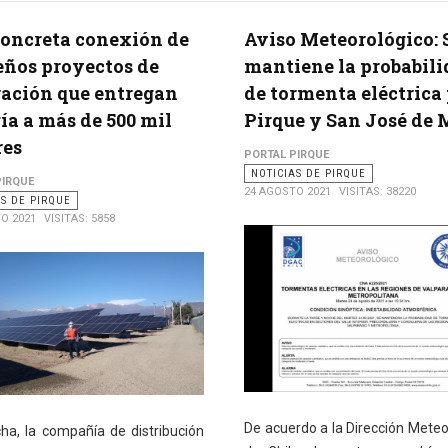
oncreta conexión de
Aviso Meteorológico: 
ños proyectos de
mantiene la probabil
ación que entregan
de tormenta eléctrica
ía a más de 500 mil
Pirque y San José de
res
PORTAL PIRQUE
NOTICIAS DE PIRQUE
PIRQUE
24 AGOSTO 2021
VISITAS: 38220
AS DE PIRQUE
O 2021
VISITAS: 5858
De acuerdo a la Dirección Meteo
cha, la compañía de distribución