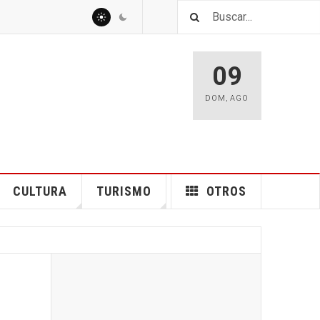
09
DOM
,
AGO
CULTURA
TURISMO
OTROS