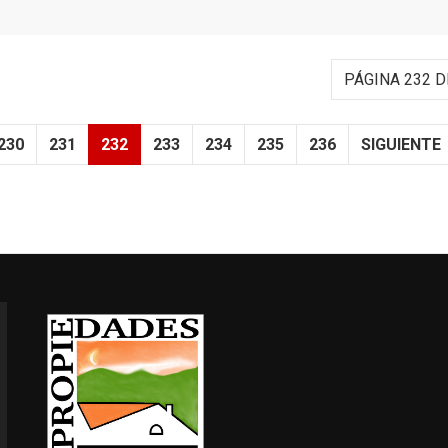
PÁGINA 232 D
230
231
232
233
234
235
236
SIGUIENTE