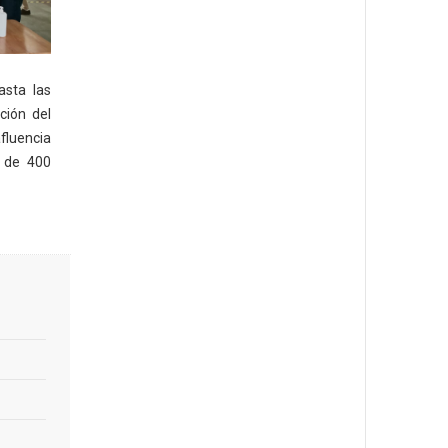
asta las
ción del
fluencia
 de 400