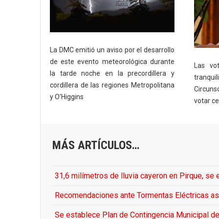
La DMC emitió un aviso por el desarrollo
de este evento meteorológica durante
Las vot
la tarde noche en la precordillera y
tranquil
cordillera de las regiones Metropolitana
Circuns
y O'Higgins
votar c
MÁS ARTÍCULOS…
31,6 milímetros de lluvia cayeron en Pirque, se
Recomendaciones ante Tormentas Eléctricas aso
Se establece Plan de Contingencia Municipal de