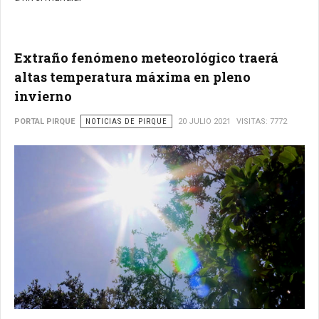
Extraño fenómeno meteorológico traerá
altas temperatura máxima en pleno
invierno
PORTAL PIRQUE
NOTICIAS DE PIRQUE
20 JULIO 2021
VISITAS: 7772