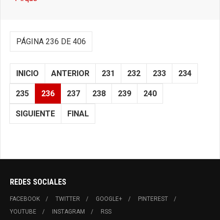
PÁGINA 236 DE 406
INICIO
ANTERIOR
231
232
233
234
235
236
237
238
239
240
SIGUIENTE
FINAL
REDES SOCIALES
FACEBOOK
TWITTER
GOOGLE+
PINTEREST
YOUTUBE
INSTAGRAM
RSS