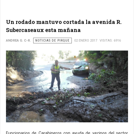
Un rodado mantuvo cortada la avenida R.
Subercaseaux esta mañana
ANDREA G. C-R.
NOTICIAS DE PIRQUE
02 ENERO 2017
VISITAS: 6916
Funcionarios de Carabineros con ayuda de vecinos del sector