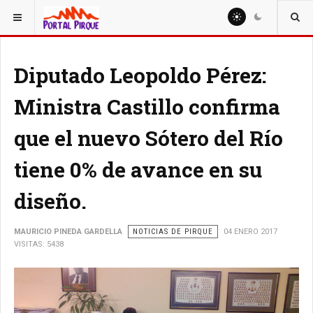
ESTÁ AQUÍ:
NOTICIAS
Diputado Leopoldo Pérez:
Ministra Castillo confirma
que el nuevo Sótero del Río
tiene 0% de avance en su
diseño.
MAURICIO PINEDA GARDELLA
NOTICIAS DE PIRQUE
04 ENERO 2017
VISITAS: 5438