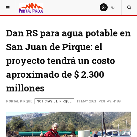
ESTÁ AQUÍ:
NOTICIAS
Dan RS para agua potable en
San Juan de Pirque: el
proyecto tendrá un costo
aproximado de $ 2.300
millones
PORTAL PIRQUE
NOTICIAS DE PIRQUE
11 MAY 2021
VISITAS: 4189