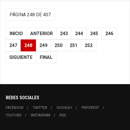
PÁGINA 248 DE 407
INICIO
ANTERIOR
243
244
245
246
247
248
249
250
251
252
SIGUIENTE
FINAL
REDES SOCIALES
FACEBOOK
TWITTER
GOOGLE+
PINTEREST
YOUTUBE
INSTAGRAM
RSS