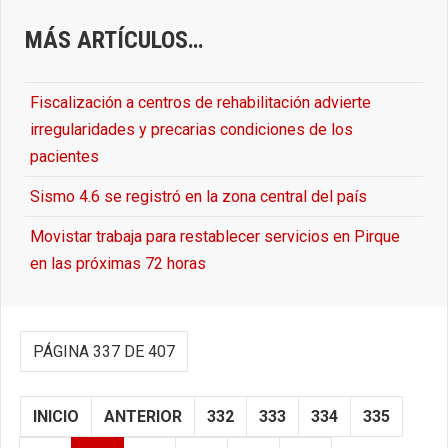
MÁS ARTÍCULOS…
Fiscalización a centros de rehabilitación advierte
irregularidades y precarias condiciones de los
pacientes
Sismo 4.6 se registró en la zona central del país
Movistar trabaja para restablecer servicios en Pirque
en las próximas 72 horas
PÁGINA 337 DE 407
INICIO
ANTERIOR
332
333
334
335