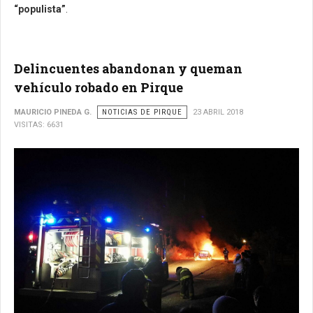
“populista”
.
Delincuentes abandonan y queman
vehículo robado en Pirque
MAURICIO PINEDA G.
NOTICIAS DE PIRQUE
23 ABRIL 2018
VISITAS: 6631