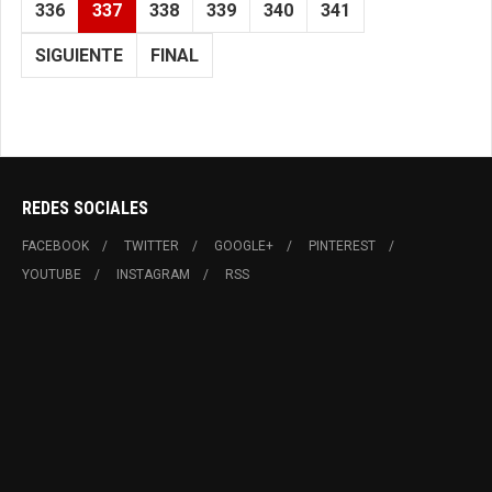
336
337
338
339
340
341
SIGUIENTE
FINAL
REDES SOCIALES
FACEBOOK
TWITTER
GOOGLE+
PINTEREST
YOUTUBE
INSTAGRAM
RSS