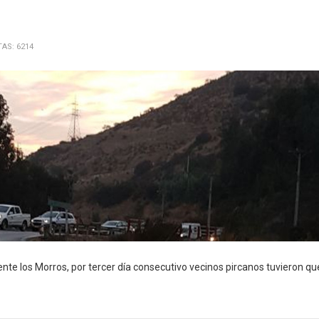
TAS: 6214
ente los Morros, por tercer día consecutivo vecinos pircanos tuvieron qu