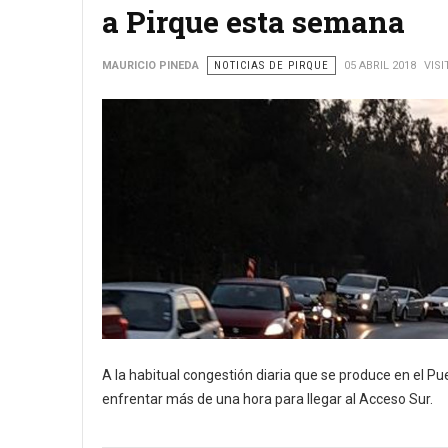
a Pirque esta semana
MAURICIO PINEDA
NOTICIAS DE PIRQUE
05 ABRIL 2018
VISI
A la habitual congestión diaria que se produce en el Pu
enfrentar más de una hora para llegar al Acceso Sur.