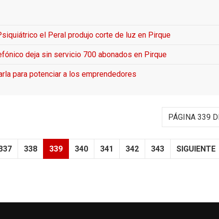
siquiátrico el Peral produjo corte de luz en Pirque
efónico deja sin servicio 700 abonados en Pirque
harla para potenciar a los emprendedores
PÁGINA 339 D
337
338
339
340
341
342
343
SIGUIENTE