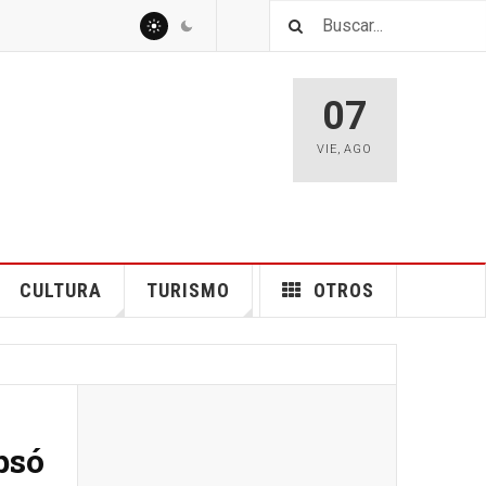
07
VIE
,
AGO
CULTURA
TURISMO
OTROS
psó