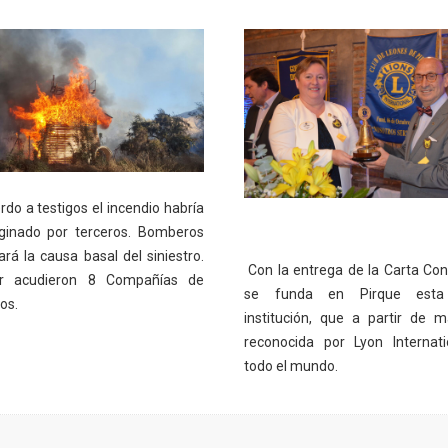
do a testigos el incendio habría
iginado por terceros. Bomberos
ará la causa basal del siniestro.
Con la entrega de la Carta Cons
ar acudieron 8 Compañías de
se funda en Pirque esta
os.
institución, que a partir de 
reconocida por Lyon Internat
todo el mundo.