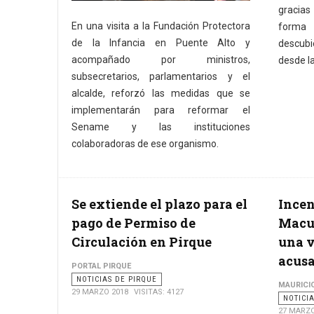
gracias
En una visita a la Fundación Protectora
forma 
de la Infancia en Puente Alto y
descubi
acompañado por ministros,
desde la
subsecretarios, parlamentarios y el
alcalde, reforzó las medidas que se
implementarán para reformar el
Sename y las instituciones
colaboradoras de ese organismo.
Se extiende el plazo para el
Incen
pago de Permiso de
Macu
Circulación en Pirque
una v
acusa
PORTAL PIRQUE
NOTICIAS DE PIRQUE
MAURICI
29 MARZO 2018
VISITAS: 4127
NOTICI
27 MARZO