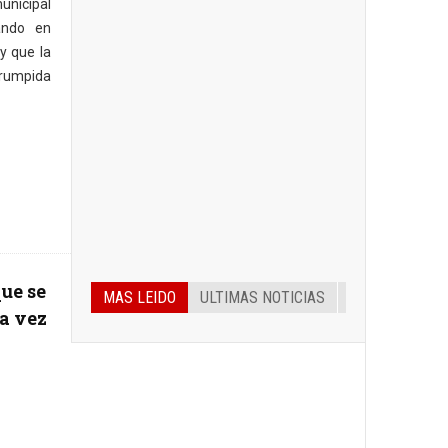
nicipal
ando en
 y que la
rumpida
ue se
MAS LEIDO
ULTIMAS NOTICIAS
a vez