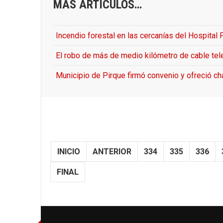
MÁS ARTÍCULOS…
Incendio forestal en las cercanías del Hospital P
El robo de más de medio kilómetro de cable tel
Municipio de Pirque firmó convenio y ofreció c
INICIO
ANTERIOR
334
335
336
FINAL