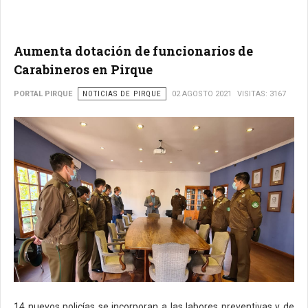
Aumenta dotación de funcionarios de
Carabineros en Pirque
PORTAL PIRQUE
NOTICIAS DE PIRQUE
02 AGOSTO 2021
VISITAS: 3167
14 nuevos policías se incorporan a las labores preventivas y de