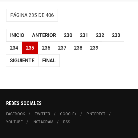
PÁGINA 235 DE 406
INICIO
ANTERIOR
230
231
232
233
234
235
236
237
238
239
SIGUIENTE
FINAL
REDES SOCIALES
FACEBOOK
TWITTER
GOOGLE+
PINTEREST
YOUTUBE
INSTAGRAM
RSS