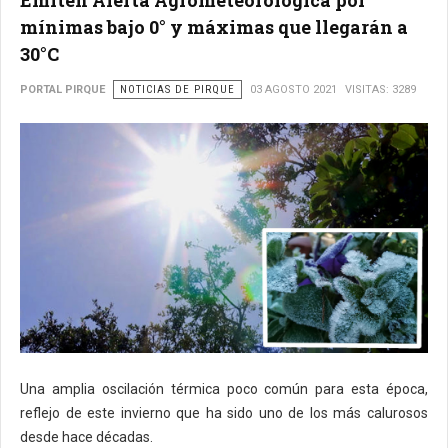
Emiten Alerta Agrometeorológica por
mínimas bajo 0° y máximas que llegarán a
30°C
PORTAL PIRQUE
NOTICIAS DE PIRQUE
03 AGOSTO 2021
VISITAS: 3289
Una amplia oscilación térmica poco común para esta época,
reflejo de este invierno que ha sido uno de los más calurosos
desde hace décadas.