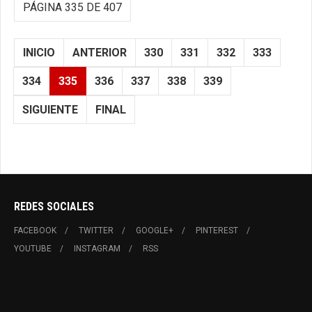
PÁGINA 335 DE 407
INICIO
ANTERIOR
330
331
332
333
334
335
336
337
338
339
SIGUIENTE
FINAL
REDES SOCIALES
FACEBOOK
TWITTER
GOOGLE+
PINTEREST
YOUTUBE
INSTAGRAM
RSS