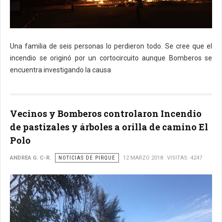
Una familia de seis personas lo perdieron todo. Se cree que el
incendio se originó por un cortocircuito aunque Bomberos se
encuentra investigando la causa
Vecinos y Bomberos controlaron Incendio
de pastizales y árboles a orilla de camino El
Polo
ANDREA G. C-R.
NOTICIAS DE PIRQUE
12 MARZO 2018
VISITAS: 4247