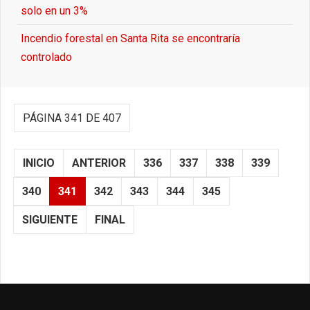
solo en un 3%
Incendio forestal en Santa Rita se encontraría
controlado
PÁGINA 341 DE 407
INICIO
ANTERIOR
336
337
338
339
340
341
342
343
344
345
SIGUIENTE
FINAL