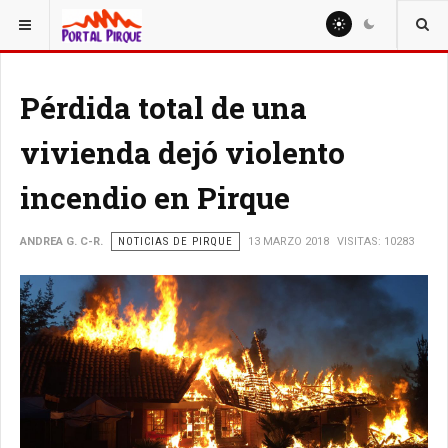
ESTÁ AQUÍ:
NOTICIAS
Pérdida total de una
vivienda dejó violento
incendio en Pirque
ANDREA G. C-R.
NOTICIAS DE PIRQUE
13 MARZO 2018
VISITAS: 10283