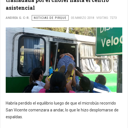
asistencial
ANDREA G. C-R.
NOTICIAS DE PIRQUE
05 MARZO 2018
VISITAS: 7273
Habría perdido el equilibrio luego de que el microbús recorrido
San Vicente comenzara a andar, lo que le hizo desplomarse de
espaldas.