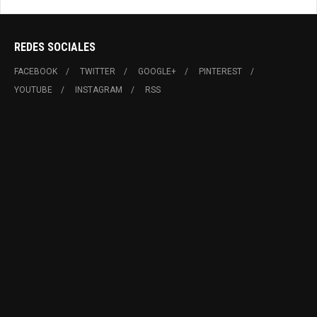
REDES SOCIALES
FACEBOOK
TWITTER
GOOGLE+
PINTEREST
YOUTUBE
INSTAGRAM
RSS