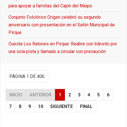
para apoyar a familias del Cajón del Maipo
Conjunto Folclórico Origen celebró su segundo
aniversario con presentación en el Salón Municipal de
Pirque
Cuesta Los Ratones en Pirque: Reabre con tránsito por
una sola pista y llamado a circular con precaución
PÁGINA 1 DE 406
INICIO
ANTERIOR
1
2
3
4
5
6
7
8
9
10
SIGUIENTE
FINAL