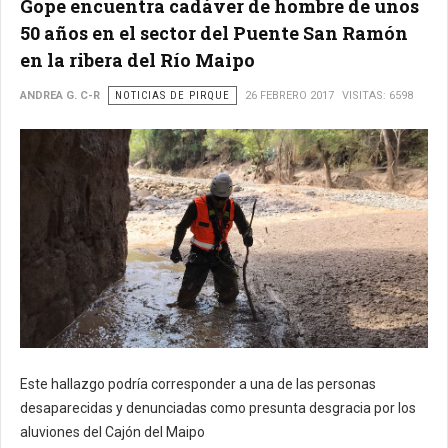
Gope encuentra cadáver de hombre de unos
50 años en el sector del Puente San Ramón
en la ribera del Río Maipo
ANDREA G. C-R
NOTICIAS DE PIRQUE
26 FEBRERO 2017
VISITAS: 6598
Este hallazgo podría corresponder a una de las personas
desaparecidas y denunciadas como presunta desgracia por los
aluviones del Cajón del Maipo