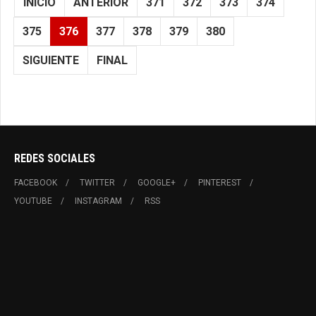
INICIO
ANTERIOR
371
372
373
374
375
376
377
378
379
380
SIGUIENTE
FINAL
REDES SOCIALES
FACEBOOK
TWITTER
GOOGLE+
PINTEREST
YOUTUBE
INSTAGRAM
RSS