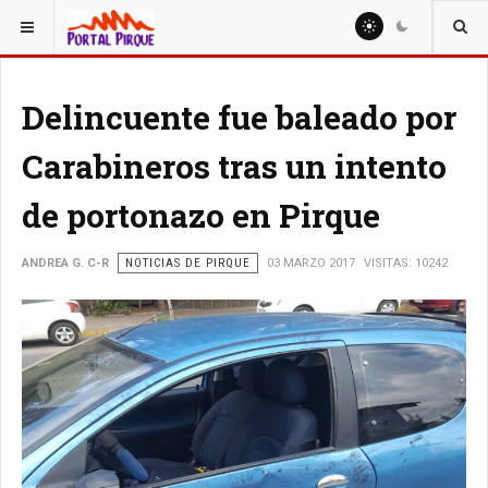
ESTÁ AQUÍ:
NOTICIAS
Delincuente fue baleado por
Carabineros tras un intento
de portonazo en Pirque
ANDREA G. C-R
NOTICIAS DE PIRQUE
03 MARZO 2017
VISITAS: 10242