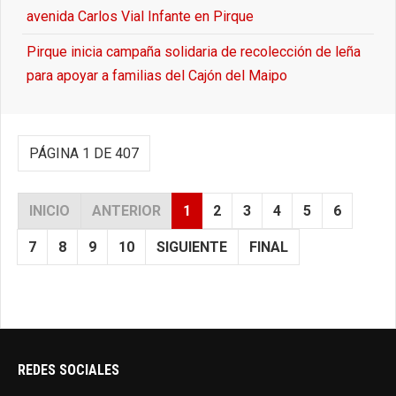
avenida Carlos Vial Infante en Pirque
Pirque inicia campaña solidaria de recolección de leña
para apoyar a familias del Cajón del Maipo
PÁGINA 1 DE 407
INICIO
ANTERIOR
1
2
3
4
5
6
7
8
9
10
SIGUIENTE
FINAL
REDES SOCIALES