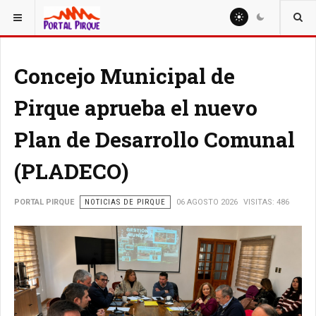
ESTÁ AQUÍ:
NOTICIAS
Concejo Municipal de
Pirque aprueba el nuevo
Plan de Desarrollo Comunal
(PLADECO)
PORTAL PIRQUE
NOTICIAS DE PIRQUE
06 AGOSTO 2026
VISITAS: 486