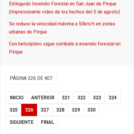
Extinguido Incendio Forestal en San Juan de Pirque
(Impresionante video de los hechos del 5 de agosto)
Se reduce la velocidad máxima a 50km/h en zonas
urbanas de Pirque
Con helicóptero sigue combate a incendio forestal en
Pirque
PÁGINA 326 DE 407
INICIO
ANTERIOR
321
322
323
324
325
326
327
328
329
330
SIGUIENTE
FINAL