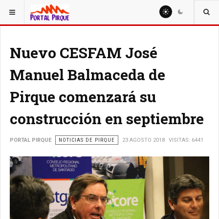
ESTÁ AQUÍ:
NOTICIAS
Nuevo CESFAM José
Manuel Balmaceda de
Pirque comenzará su
construcción en septiembre
PORTAL PIRQUE
NOTICIAS DE PIRQUE
23 AGOSTO 2018
VISITAS: 6441