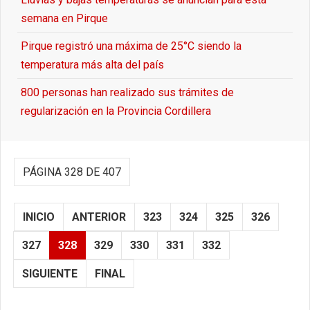
semana en Pirque
Pirque registró una máxima de 25°C siendo la
temperatura más alta del país
800 personas han realizado sus trámites de
regularización en la Provincia Cordillera
PÁGINA 328 DE 407
INICIO
ANTERIOR
323
324
325
326
327
328
329
330
331
332
SIGUIENTE
FINAL