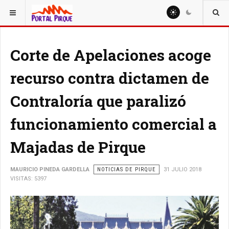
ESTÁ AQUÍ:
NOTICIAS
Corte de Apelaciones acoge
recurso contra dictamen de
Contraloría que paralizó
funcionamiento comercial a
Majadas de Pirque
MAURICIO PINEDA GARDELLA
NOTICIAS DE PIRQUE
31 JULIO 2018
VISITAS: 5397