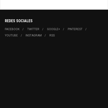
REDES SOCIALES
FACEBOOK
TWITTER
GOOGLE+
PINTEREST
YOUTUBE
INSTAGRAM
RSS