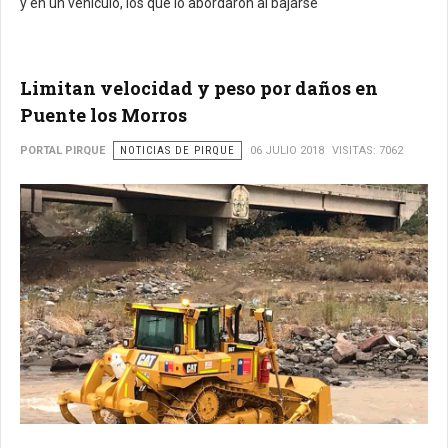
y en un vehículo, los que lo abordaron al bajarse
Limitan velocidad y peso por daños en
Puente los Morros
PORTAL PIRQUE
NOTICIAS DE PIRQUE
06 JULIO 2018
VISITAS: 7062