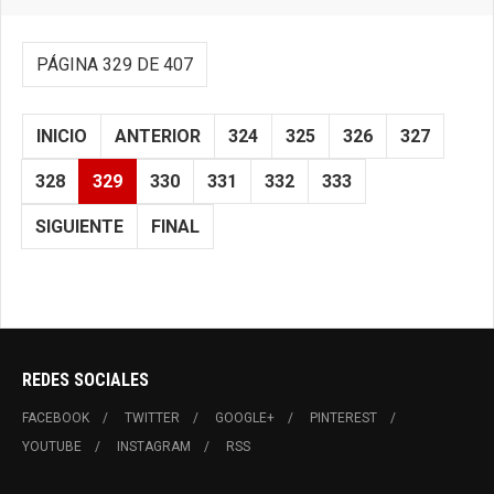
PÁGINA 329 DE 407
INICIO
ANTERIOR
324
325
326
327
328
329
330
331
332
333
SIGUIENTE
FINAL
REDES SOCIALES
FACEBOOK
TWITTER
GOOGLE+
PINTEREST
YOUTUBE
INSTAGRAM
RSS