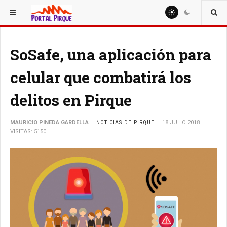
ESTÁ AQUÍ:
NOTICIAS
SoSafe, una aplicación para
celular que combatirá los
delitos en Pirque
MAURICIO PINEDA GARDELLA
NOTICIAS DE PIRQUE
18 JULIO 2018
VISITAS: 5150