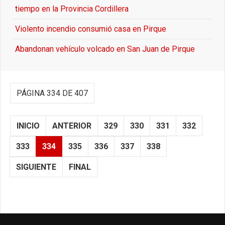
tiempo en la Provincia Cordillera
Violento incendio consumió casa en Pirque
Abandonan vehículo volcado en San Juan de Pirque
PÁGINA 334 DE 407
INICIO
ANTERIOR
329
330
331
332
333
334
335
336
337
338
SIGUIENTE
FINAL