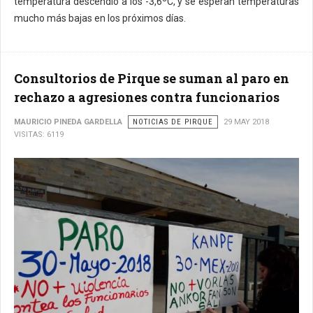
temperatura descendió a los -3,6ºC, y se esperan temperaturas
mucho más bajas en los próximos días.
Consultorios de Pirque se suman al paro en
rechazo a agresiones contra funcionarios
MAURICIO PINEDA GARDELLA
NOTICIAS DE PIRQUE
29 MAY 2018
VISITAS: 6119