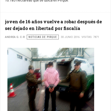
10.185 hectáreas que se ubica en Pirque.
joven de 16 años vuelve a robar después de
ser dejado en libertad por fiscalía
ANDREA G. C-R
NOTICIAS DE PIRQUE
30 JUNIO 2016
VISITAS: 7871