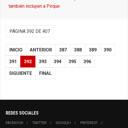
también incluyen a Pirque
PÁGINA 392 DE 407
INICIO
ANTERIOR
387
388
389
390
391
392
393
394
395
396
SIGUIENTE
FINAL
REDES SOCIALES
FACEBOOK
TWITTER
GOOGLE+
PINTEREST