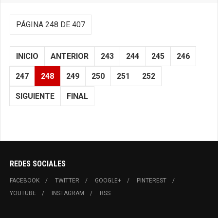
PÁGINA 248 DE 407
INICIO
ANTERIOR
243
244
245
246
247
248
249
250
251
252
SIGUIENTE
FINAL
REDES SOCIALES
FACEBOOK
TWITTER
GOOGLE+
PINTEREST
YOUTUBE
INSTAGRAM
RSS