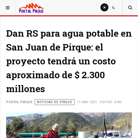
ESTÁ AQUÍ:
NOTICIAS
Dan RS para agua potable en
San Juan de Pirque: el
proyecto tendrá un costo
aproximado de $ 2.300
millones
PORTAL PIRQUE
NOTICIAS DE PIRQUE
11 MAY 2021
VISITAS: 4189