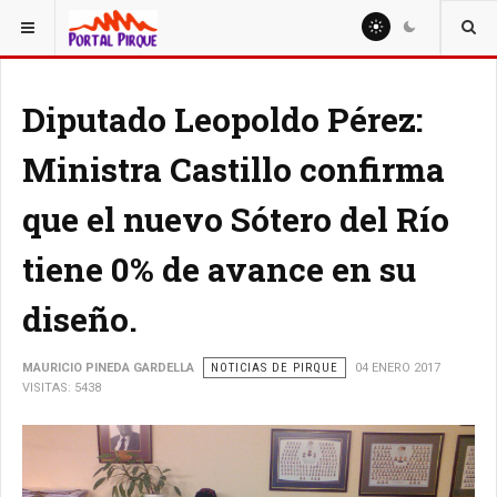
ESTÁ AQUÍ:
NOTICIAS
Diputado Leopoldo Pérez:
Ministra Castillo confirma
que el nuevo Sótero del Río
tiene 0% de avance en su
diseño.
MAURICIO PINEDA GARDELLA
NOTICIAS DE PIRQUE
04 ENERO 2017
VISITAS: 5438