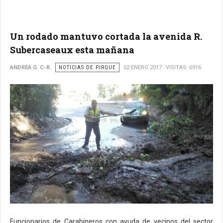
Un rodado mantuvo cortada la avenida R.
Subercaseaux esta mañana
ANDREA G. C-R.
NOTICIAS DE PIRQUE
02 ENERO 2017
VISITAS: 6916
Funcionarios de Carabineros con ayuda de vecinos del sector