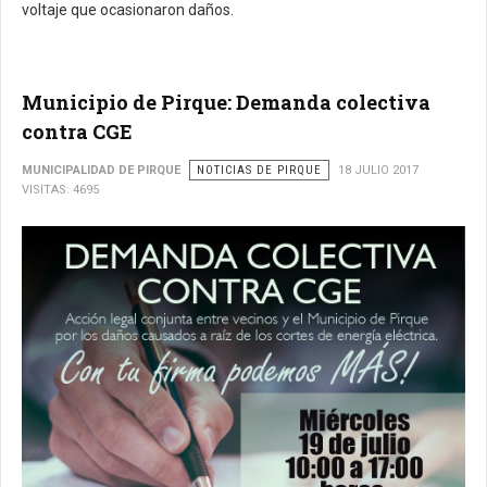
voltaje que ocasionaron daños.
Municipio de Pirque: Demanda colectiva
contra CGE
MUNICIPALIDAD DE PIRQUE
NOTICIAS DE PIRQUE
18 JULIO 2017
VISITAS: 4695