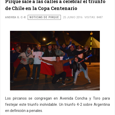
Pirque sale a las calles a celebrar el triunfo
de Chile en la Copa Centenario
ANDREA G. C-R
NOTICIAS DE PIRQUE
25 JUNIO 2016
VISITAS: 8487
Los pircanos se congregan en Avenida Concha y Toro para
festejar este triunfo inolvidable. Un triunfo 4-2 sobre Argentina
en definición a penales.