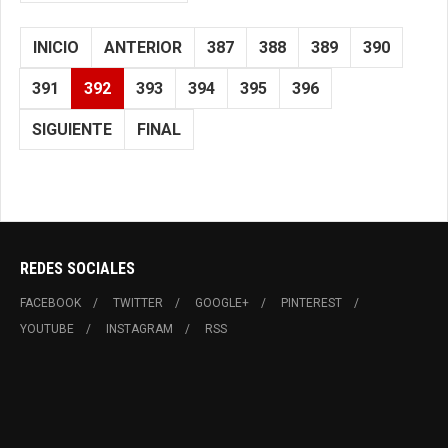
INICIO
ANTERIOR
387
388
389
390
391
392
393
394
395
396
SIGUIENTE
FINAL
REDES SOCIALES
FACEBOOK
TWITTER
GOOGLE+
PINTEREST
YOUTUBE
INSTAGRAM
RSS