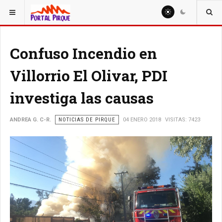
ESTÁ AQUÍ:
NOTICIAS
Confuso Incendio en
Villorrio El Olivar, PDI
investiga las causas
ANDREA G. C-R.
NOTICIAS DE PIRQUE
04 ENERO 2018
VISITAS: 7423