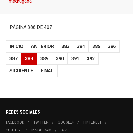
madrugada
PÁGINA 388 DE 407
INICIO
ANTERIOR
383
384
385
386
387
388
389
390
391
392
SIGUIENTE
FINAL
REDES SOCIALES
FACEBOOK
TWITTER
GOOGLE+
PINTEREST
YOUTUBE
INSTAGRAM
RSS