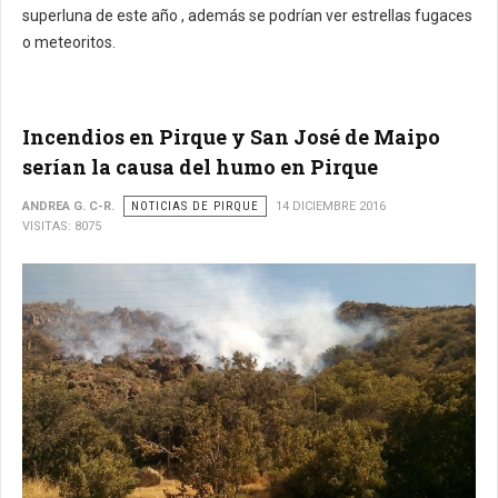
superluna de este año , además se podrían ver estrellas fugaces
o meteoritos.
Incendios en Pirque y San José de Maipo
serían la causa del humo en Pirque
ANDREA G. C-R.
NOTICIAS DE PIRQUE
14 DICIEMBRE 2016
VISITAS: 8075