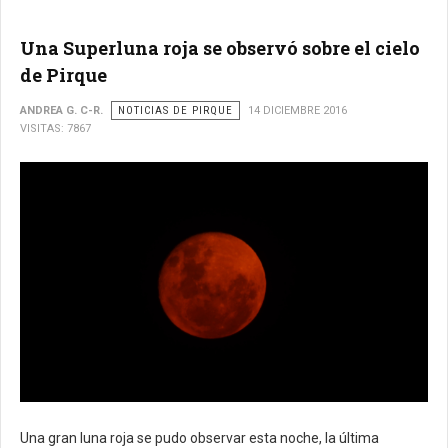
Una Superluna roja se observó sobre el cielo
de Pirque
ANDREA G. C-R.
NOTICIAS DE PIRQUE
14 DICIEMBRE 2016
VISITAS: 7867
Una gran luna roja se pudo observar esta noche, la última