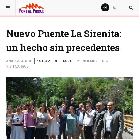
ESTÁ AQUÍ:
NOTICIAS
Nuevo Puente La Sirenita:
un hecho sin precedentes
ANDREA G. C-R.
NOTICIAS DE PIRQUE
21 DICIEMBRE 2016
VISITAS: 6936