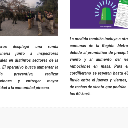
La medida también incluye a otr
comunas de la Región Metrop
neros desplegó una ronda
debido al pronóstico de precipit
rdinaria junto a inspectores
viento y al aumento del ri
ales en distintos sectores de la
remociones en masa. Para el
 El operativo busca aumentar la
cordillerano se esperan hasta 
cia preventiva, realizar
lluvia entre el jueves y viernes
izaciones y entregar mayor
de rachas de viento que podrían 
idad a la comunidad pircana.
los 60 km/h.