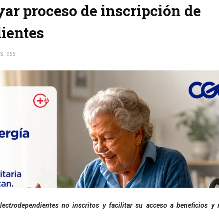
ar proceso de inscripción de
ientes
S: 966
ectrodependientes no inscritos y facilitar su acceso a beneficios y 