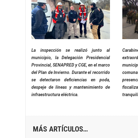
La inspección se realizó junto al
Carabi
municipio, la Delegación Presidencial
extrao
Provincial, SENAPRED y CGE, en el marco
municip
del Plan de Invierno. Durante el recorrido
comuna.
se detectaron deficiencias en poda,
presen
despeje de líneas y mantenimiento de
fiscal
infraestructura eléctrica.
tranquil
MÁS ARTÍCULOS…