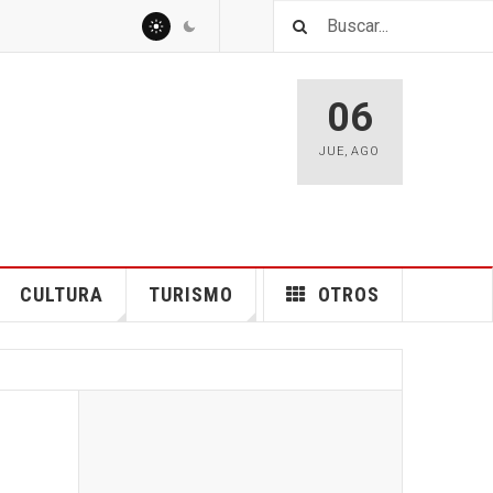
06
JUE
,
AGO
CULTURA
TURISMO
OTROS