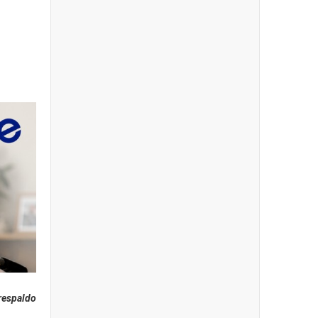
respaldo