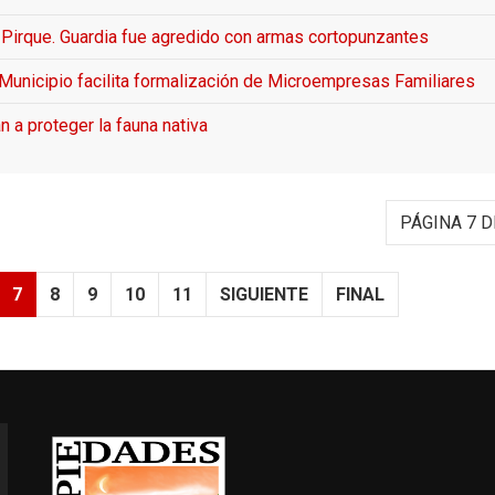
n Pirque. Guardia fue agredido con armas cortopunzantes
 Municipio facilita formalización de Microempresas Familiares
n a proteger la fauna nativa
PÁGINA 7 D
7
8
9
10
11
SIGUIENTE
FINAL