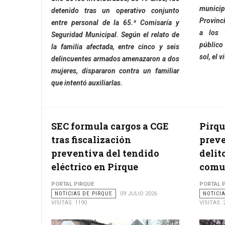
municip
detenido tras un operativo conjunto
Provinci
entre personal de la 65.ª Comisaría y
a los v
Seguridad Municipal. Según el relato de
público
la familia afectada, entre cinco y seis
sol, el v
delincuentes armados amenazaron a dos
mujeres, dispararon contra un familiar
que intentó auxiliarlas.
SEC formula cargos a CGE
Pirqu
tras fiscalización
preve
preventiva del tendido
delit
eléctrico en Pirque
comu
PORTAL PIRQUE
PORTAL 
NOTICIAS DE PIRQUE
09 JULIO 2026
NOTICI
VISITAS: 1190
VISITAS: 