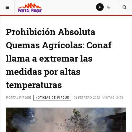
ESTÁ AQUÍ:
NOTICIAS
Prohibición Absoluta
Quemas Agrícolas: Conaf
llama a extremar las
medidas por altas
temperaturas
PORTAL PIRQUE
NOTICIAS DE PIRQUE
01 FEBRERO 2023
VISITAS: 2471