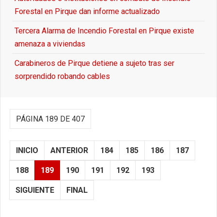
Forestal en Pirque dan informe actualizado
Tercera Alarma de Incendio Forestal en Pirque existe
amenaza a viviendas
Carabineros de Pirque detiene a sujeto tras ser
sorprendido robando cables
PÁGINA 189 DE 407
INICIO
ANTERIOR
184
185
186
187
188
189
190
191
192
193
SIGUIENTE
FINAL