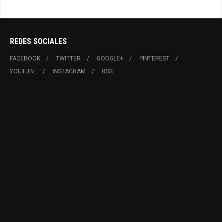
REDES SOCIALES
FACEBOOK
TWITTER
GOOGLE+
PINTEREST
YOUTUBE
INSTAGRAM
RSS