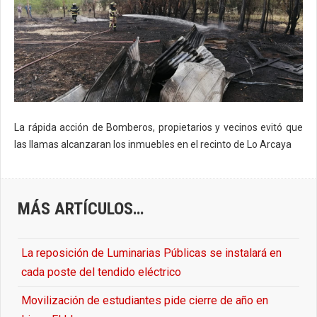
La rápida acción de Bomberos, propietarios y vecinos evitó que
las llamas alcanzaran los inmuebles en el recinto de Lo Arcaya
MÁS ARTÍCULOS…
La reposición de Luminarias Públicas se instalará en
cada poste del tendido eléctrico
Movilización de estudiantes pide cierre de año en