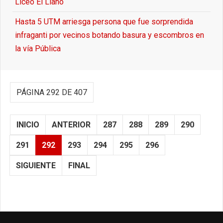
Liceo El Llano
Hasta 5 UTM arriesga persona que fue sorprendida
infraganti por vecinos botando basura y escombros en
la vía Pública
PÁGINA 292 DE 407
INICIO
ANTERIOR
287
288
289
290
291
292
293
294
295
296
SIGUIENTE
FINAL