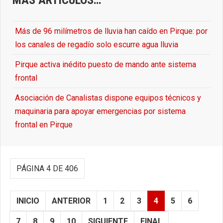
MÁS ARTÍCULOS…
Más de 96 milímetros de lluvia han caído en Pirque: por
los canales de regadío solo escurre agua lluvia
Pirque activa inédito puesto de mando ante sistema
frontal
Asociación de Canalistas dispone equipos técnicos y
maquinaria para apoyar emergencias por sistema
frontal en Pirque
PÁGINA 4 DE 406
INICIO
ANTERIOR
1
2
3
4
5
6
7
8
9
10
SIGUIENTE
FINAL