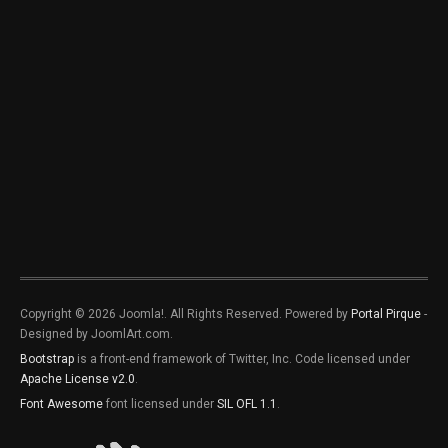
Copyright © 2026 Joomla!. All Rights Reserved. Powered by
Portal Pirque
-
Designed by JoomlArt.com.
Bootstrap
is a front-end framework of Twitter, Inc. Code licensed under
Apache License v2.0
.
Font Awesome
font licensed under
SIL OFL 1.1
.