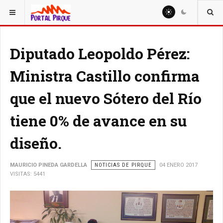
ESTÁ AQUÍ:
NOTICIAS
Diputado Leopoldo Pérez:
Ministra Castillo confirma
que el nuevo Sótero del Río
tiene 0% de avance en su
diseño.
MAURICIO PINEDA GARDELLA
NOTICIAS DE PIRQUE
04 ENERO 2017
VISITAS: 5441