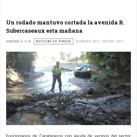
Un rodado mantuvo cortada la avenida R.
Subercaseaux esta mañana
ANDREA G. C-R.
NOTICIAS DE PIRQUE
02 ENERO 2017
VISITAS: 6917
Funcionarios de Carabineros con ayuda de vecinos del sector