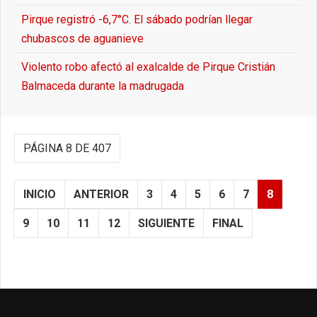
Pirque registró -6,7°C. El sábado podrían llegar
chubascos de aguanieve
Violento robo afectó al exalcalde de Pirque Cristián
Balmaceda durante la madrugada
PÁGINA 8 DE 407
INICIO
ANTERIOR
3
4
5
6
7
8
9
10
11
12
SIGUIENTE
FINAL