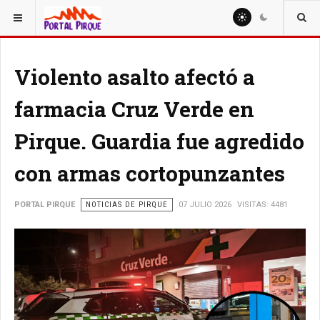
ESTÁ AQUÍ:
NOTICIAS
Violento asalto afectó a
farmacia Cruz Verde en
Pirque. Guardia fue agredido
con armas cortopunzantes
PORTAL PIRQUE
NOTICIAS DE PIRQUE
07 JULIO 2026
VISITAS: 4481