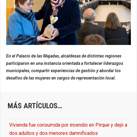
En el Palacio de las Majadas, alcaldesas de distintas regiones
participaron en una instancia orientada a fortalecer liderazgos
municipales, compartir experiencias de gestión y abordar los
desafíos de las mujeres en cargos de representación local.
MÁS ARTÍCULOS…
Vivienda fue consumida por incendio en Pirque y dejó a
dos adultos y dos menores damnificados