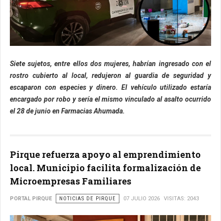
Siete sujetos, entre ellos dos mujeres, habrían ingresado con el
rostro cubierto al local, redujeron al guardia de seguridad y
escaparon con especies y dinero. El vehículo utilizado estaría
encargado por robo y sería el mismo vinculado al asalto ocurrido
el 28 de junio en Farmacias Ahumada.
Pirque refuerza apoyo al emprendimiento
local. Municipio facilita formalización de
Microempresas Familiares
PORTAL PIRQUE
NOTICIAS DE PIRQUE
07 JULIO 2026
VISITAS: 2043