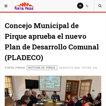
ESTÁ AQUÍ:
NOTICIAS
Concejo Municipal de
Pirque aprueba el nuevo
Plan de Desarrollo Comunal
(PLADECO)
PORTAL PIRQUE
NOTICIAS DE PIRQUE
06 AGOSTO 2026
VISITAS: 426