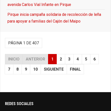
avenida Carlos Vial Infante en Pirque
Pirque inicia campaña solidaria de recolección de leña
para apoyar a familias del Cajón del Maipo
PÁGINA 1 DE 407
INICIO
ANTERIOR
1
2
3
4
5
6
7
8
9
10
SIGUIENTE
FINAL
REDES SOCIALES