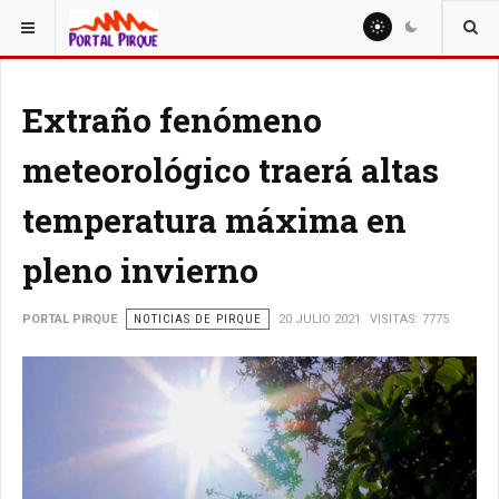
ESTÁ AQUÍ:
NOTICIAS
Extraño fenómeno
meteorológico traerá altas
temperatura máxima en
pleno invierno
PORTAL PIRQUE
NOTICIAS DE PIRQUE
20 JULIO 2021
VISITAS: 7775