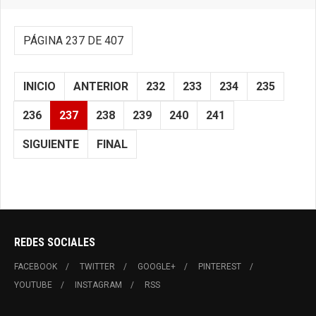
PÁGINA 237 DE 407
INICIO
ANTERIOR
232
233
234
235
236
237
238
239
240
241
SIGUIENTE
FINAL
REDES SOCIALES
FACEBOOK
TWITTER
GOOGLE+
PINTEREST
YOUTUBE
INSTAGRAM
RSS