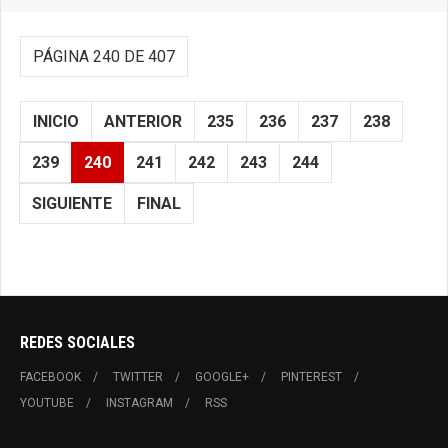
PÁGINA 240 DE 407
INICIO
ANTERIOR
235
236
237
238
239
240
241
242
243
244
SIGUIENTE
FINAL
REDES SOCIALES
FACEBOOK
TWITTER
GOOGLE+
PINTEREST
YOUTUBE
INSTAGRAM
RSS