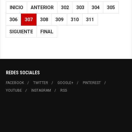
INICIO
ANTERIOR
302
303
304
305
306
307
308
309
310
311
SIGUIENTE
FINAL
REDES SOCIALES
FACEBOOK
TWITTER
GOOGLE+
PINTEREST
YOUTUBE
INSTAGRAM
RSS