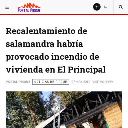
ESTÁ AQUÍ:
NOTICIAS
Recalentamiento de
salamandra habría
provocado incendio de
vivienda en El Principal
PORTAL PIRQUE
NOTICIAS DE PIRQUE
27 MAY 2019
VISITAS: 5599