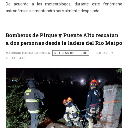
De acuerdo a los meteorólogos, durante este fenómeno
astronómico se mantendrá parcialmente despejado.
Bomberos de Pirque y Puente Alto rescatan
a dos personas desde la ladera del Río Maipo
MAURICIO PINEDA GARDELLA
NOTICIAS DE PIRQUE
01 JULIO 2019
VISITAS: 4305