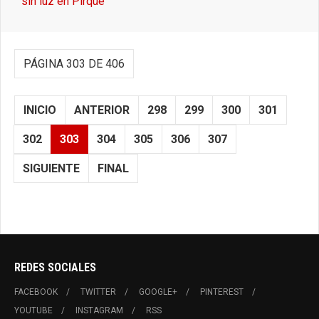
sin luz en Pirque
PÁGINA 303 DE 406
INICIO
ANTERIOR
298
299
300
301
302
303
304
305
306
307
SIGUIENTE
FINAL
REDES SOCIALES
FACEBOOK
TWITTER
GOOGLE+
PINTEREST
YOUTUBE
INSTAGRAM
RSS