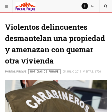
ESTÁ AQUÍ:
NOTICIAS
Violentos delincuentes
desmantelan una propiedad
y amenazan con quemar
otra vivienda
PORTAL PIRQUE
NOTICIAS DE PIRQUE
05 JULIO 2019
VISITAS: 6726