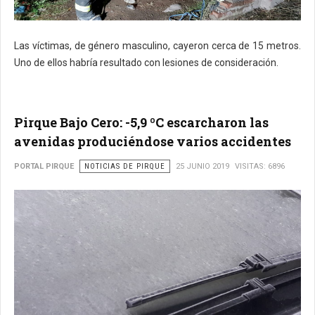
Las víctimas, de género masculino, cayeron cerca de 15 metros.
Uno de ellos habría resultado con lesiones de consideración.
Pirque Bajo Cero: -5,9 ºC escarcharon las
avenidas produciéndose varios accidentes
PORTAL PIRQUE
NOTICIAS DE PIRQUE
25 JUNIO 2019
VISITAS: 6896