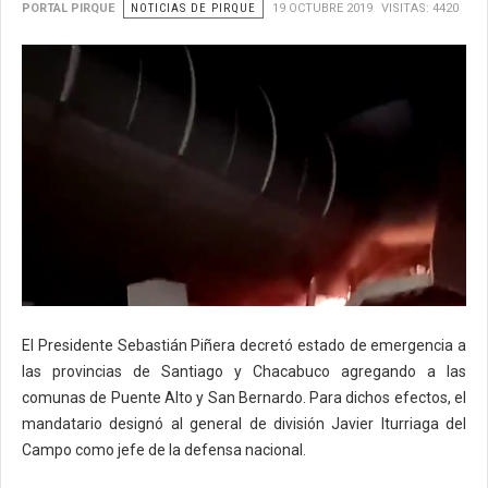
PORTAL PIRQUE
NOTICIAS DE PIRQUE
19 OCTUBRE 2019
VISITAS: 4420
El Presidente Sebastián Piñera decretó estado de emergencia a
las provincias de Santiago y Chacabuco agregando a las
comunas de Puente Alto y San Bernardo. Para dichos efectos, el
mandatario designó al general de división Javier Iturriaga del
Campo como jefe de la defensa nacional.