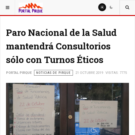
ESTÁ AQUÍ:
NOTICIAS
Paro Nacional de la Salud
mantendrá Consultorios
sólo con Turnos Éticos
PORTAL PIRQUE
NOTICIAS DE PIRQUE
21 OCTUBRE 2019
VISITAS: 7775