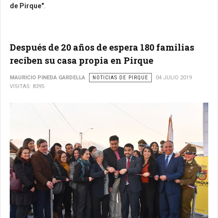
de Pirque"
.
Después de 20 años de espera 180 familias
reciben su casa propia en Pirque
MAURICIO PINEDA GARDELLA
NOTICIAS DE PIRQUE
04 JULIO 2019
VISITAS: 8395