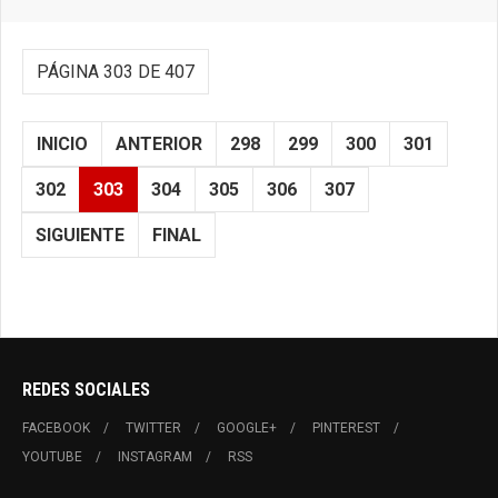
PÁGINA 303 DE 407
INICIO
ANTERIOR
298
299
300
301
302
303
304
305
306
307
SIGUIENTE
FINAL
REDES SOCIALES
FACEBOOK
TWITTER
GOOGLE+
PINTEREST
YOUTUBE
INSTAGRAM
RSS