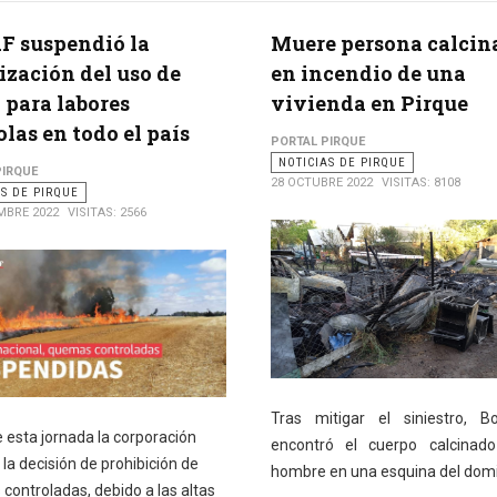
F suspendió la
Muere persona calcin
ización del uso de
en incendio de una
 para labores
vivienda en Pirque
olas en todo el país
PORTAL PIRQUE
NOTICIAS DE PIRQUE
PIRQUE
28 OCTUBRE 2022
VISITAS: 8108
AS DE PIRQUE
MBRE 2022
VISITAS: 2566
Tras mitigar el siniestro, B
 esta jornada la corporación
encontró el cuerpo calcinad
la decisión de prohibición de
hombre en una esquina del domic
controladas, debido a las altas