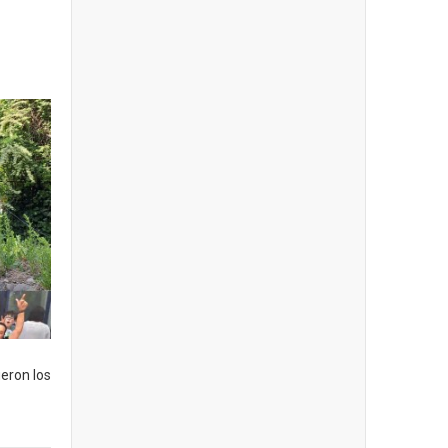
ueron los