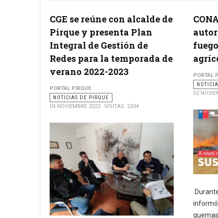
CGE se reúne con alcalde de
CONA
Pirque y presenta Plan
autor
Integral de Gestión de
fuego
Redes para la temporada de
agríc
verano 2022-2023
PORTAL 
NOTICI
PORTAL PIRQUE
02 NOVIE
NOTICIAS DE PIRQUE
04 NOVIEMBRE 2022
VISITAS: 2334
Durante
informó 
quemas 