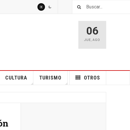
06
JUE
,
AGO
CULTURA
TURISMO
OTROS
tón