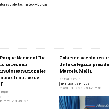
turas y alertas meteorológicas
 Parque Nacional Río
Gobierno acepta renu
llo se reúnen
de la delegada presid
inadores nacionales
Marcela Mella
mbio climático de
PORTAL PIRQUE
AF
NOTICIAS DE PIRQUE
21 OCTUBRE 2022
VISITAS: 2538
PIRQUE
AS DE PIRQUE
RE 2022
VISITAS: 2279