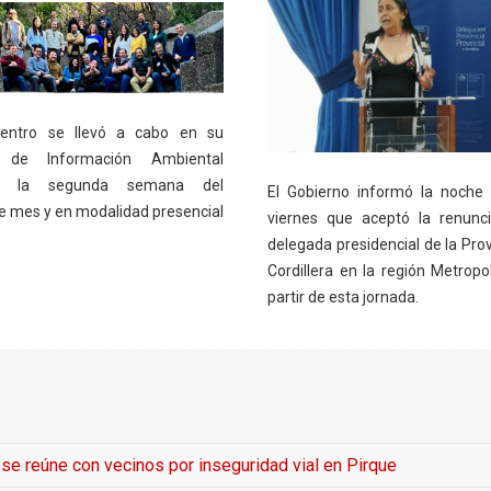
uentro se llevó a cabo en su
 de Información Ambiental
te la segunda semana del
El Gobierno informó la noche
e mes y en modalidad presencial
viernes que aceptó la renunc
delegada presidencial de la Prov
Cordillera en la región Metropol
partir de esta jornada.
e reúne con vecinos por inseguridad vial en Pirque