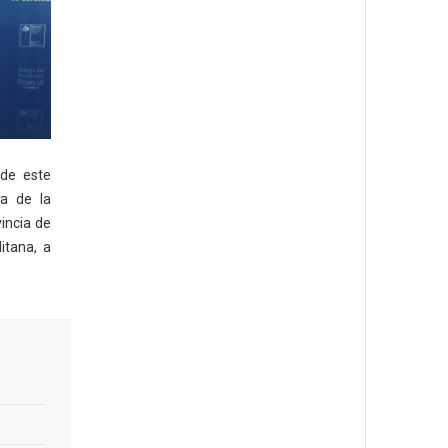
 de este
ia de la
incia de
itana, a