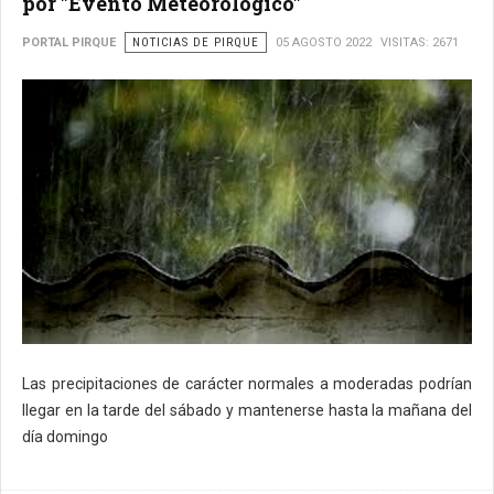
por "Evento Meteorológico"
PORTAL PIRQUE
NOTICIAS DE PIRQUE
05 AGOSTO 2022
VISITAS: 2671
Las precipitaciones de carácter normales a moderadas podrían
llegar en la tarde del sábado y mantenerse hasta la mañana del
día domingo