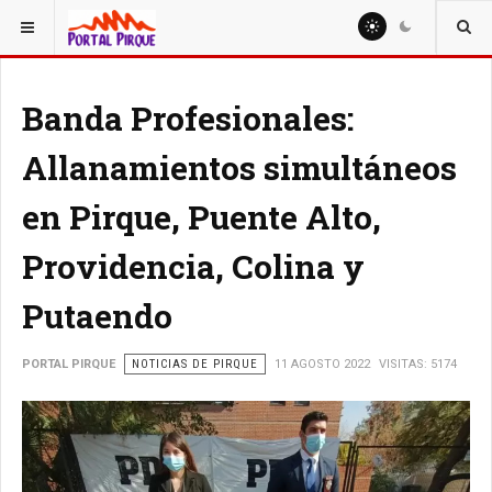
ESTÁ AQUÍ:
NOTICIAS
Banda Profesionales:
Allanamientos simultáneos
en Pirque, Puente Alto,
Providencia, Colina y
Putaendo
PORTAL PIRQUE
NOTICIAS DE PIRQUE
11 AGOSTO 2022
VISITAS: 5174