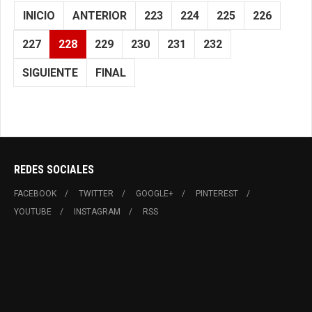
INICIO
ANTERIOR
223
224
225
226
227
228
229
230
231
232
SIGUIENTE
FINAL
REDES SOCIALES
FACEBOOK
TWITTER
GOOGLE+
PINTEREST
YOUTUBE
INSTAGRAM
RSS