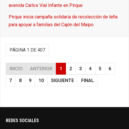
avenida Carlos Vial Infante en Pirque
Pirque inicia campaña solidaria de recolección de leña
para apoyar a familias del Cajón del Maipo
PÁGINA 1 DE 407
INICIO
ANTERIOR
1
2
3
4
5
6
7
8
9
10
SIGUIENTE
FINAL
REDES SOCIALES