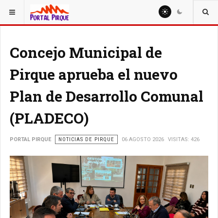
ESTÁ AQUÍ:
NOTICIAS
Concejo Municipal de
Pirque aprueba el nuevo
Plan de Desarrollo Comunal
(PLADECO)
PORTAL PIRQUE
NOTICIAS DE PIRQUE
06 AGOSTO 2026
VISITAS: 426