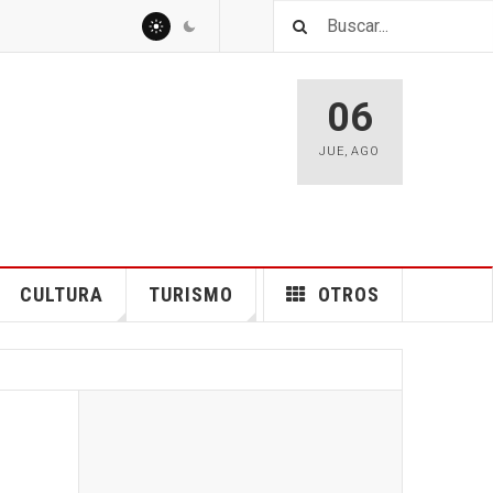
06
JUE
,
AGO
CULTURA
TURISMO
OTROS