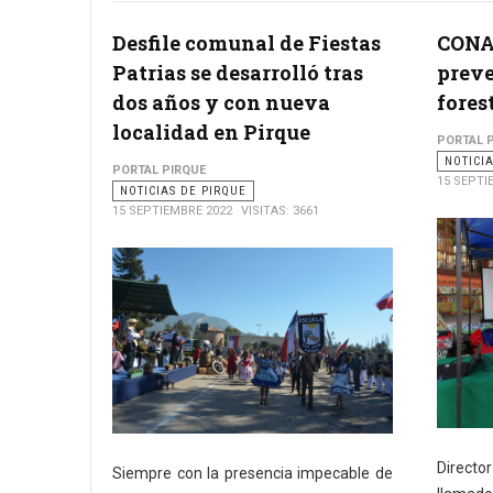
Desfile comunal de Fiestas
CONA
Patrias se desarrolló tras
preve
dos años y con nueva
fores
localidad en Pirque
PORTAL 
NOTICI
PORTAL PIRQUE
15 SEPTI
NOTICIAS DE PIRQUE
15 SEPTIEMBRE 2022
VISITAS: 3661
Director
Siempre con la presencia impecable de