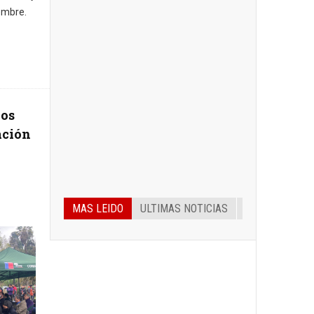
embre.
os
ación
MAS LEIDO
ULTIMAS NOTICIAS