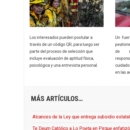
Un fuer
Los interesados pueden postular a
peatone
través de un código QR, para luego ser
de m
parte del proceso de selección que
respons
incluye evaluación de aptitud física,
cuidado 
psicológica y una entrevista personal.
en las a
MÁS ARTÍCULOS…
Alcances de la Ley que entrega subsidio estata
Te Deum Católico a Lo Poeta en Pirque enfatizó 