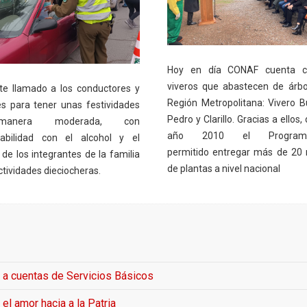
Hoy en día CONAF cuenta c
viveros que abastecen de árbo
te llamado a los conductores y
Región Metropolitana: Vivero B
s para tener unas festividades
Pedro y Clarillo. Gracias a ellos,
anera moderada, con
año 2010 el Progra
abilidad con el alcohol y el
permitido entregar más de 20 
de los integrantes de la familia
de plantas a nivel nacional
ctividades dieciocheras.
l a cuentas de Servicios Básicos
el amor hacia a la Patria