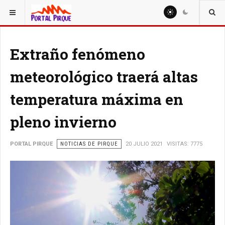
ESTÁ AQUÍ:
NOTICIAS
Extraño fenómeno
meteorológico traerá altas
temperatura máxima en
pleno invierno
PORTAL PIRQUE
NOTICIAS DE PIRQUE
20 JULIO 2021
VISITAS: 7775