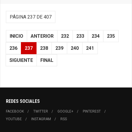
PÁGINA 237 DE 407
INICIO
ANTERIOR
232
233
234
235
236
237
238
239
240
241
SIGUIENTE
FINAL
REDES SOCIALES
FACEBOOK
TWITTER
GOOGLE+
PINTEREST
YOUTUBE
INSTAGRAM
RSS